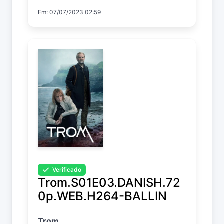
Em: 07/07/2023 02:59
Verificado
Trom.S01E03.DANISH.72
0p.WEB.H264-BALLIN
Trom