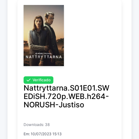
Verificado
Nattryttarna.S01E01.SW
EDiSH.720p.WEB.h264-
NORUSH-Justiso
Riding in Darkness
Downloads: 38
Temp. 1 EP. 1
Em: 10/07/2023 15:13