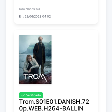
Temp. 1 EP. 3
Downloads: 53
Em: 29/06/2023 04:02
Verificado
Trom.S01E01.DANISH.72
0p.WEB.H264-BALLIN