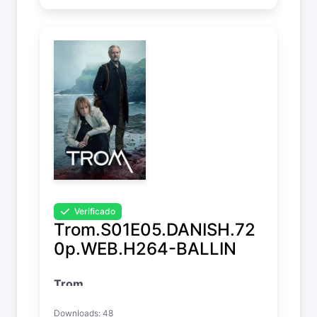
Verificado
Trom.S01E05.DANISH.72
0p.WEB.H264-BALLIN
Trom
Temp. 1 EP. 5
Downloads: 48