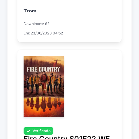
Trom
Temp. 1 EP. 1
Downloads: 62
Em: 23/06/2023 04:52
Verificado
Fire.Country.S01E22.WE