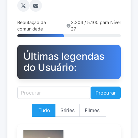
Reputação da
2.304 / 5.100 para Nível
comunidade
27
Últimas legendas
do Usuário:
Procurar
Tudo
Séries
Filmes