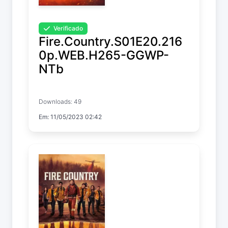
Verificado
Fire.Country.S01E20.216
0p.WEB.H265-GGWP-
NTb
Fire Country
Downloads: 49
Temp. 1 EP. 20
Em: 11/05/2023 02:42