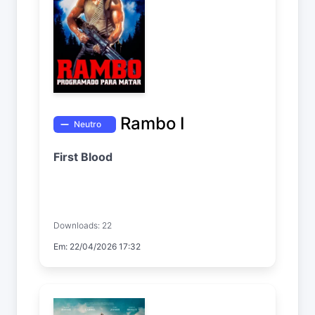
Rambo I
Neutro
First Blood
Downloads: 22
Em: 22/04/2026 17:32