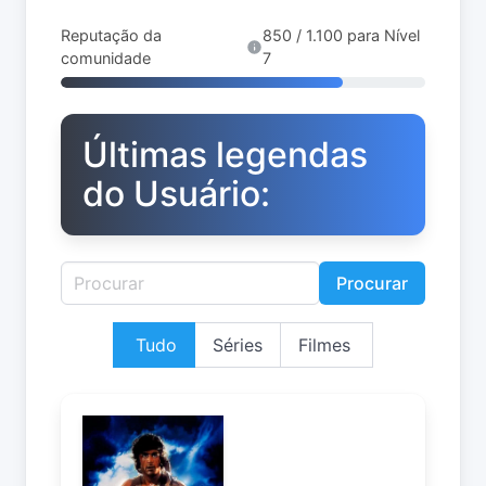
Reputação da
850 / 1.100 para Nível
comunidade
7
Últimas legendas
do Usuário:
Procurar
Tudo
Séries
Filmes