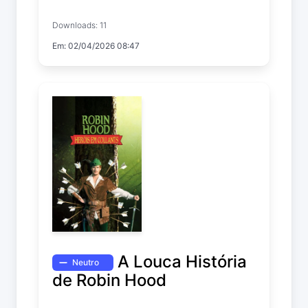
Downloads: 11
Em: 02/04/2026 08:47
A Louca História
Neutro
de Robin Hood