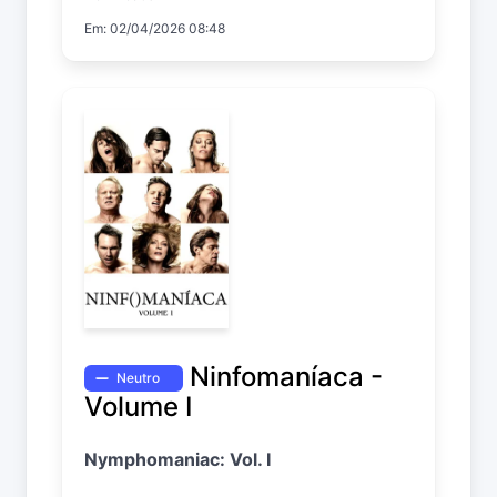
Em: 02/04/2026 08:48
Ninfomaníaca -
Neutro
Volume I
Nymphomaniac: Vol. I