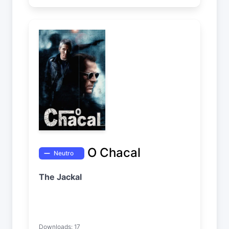
O Chacal
Neutro
The Jackal
Downloads: 17