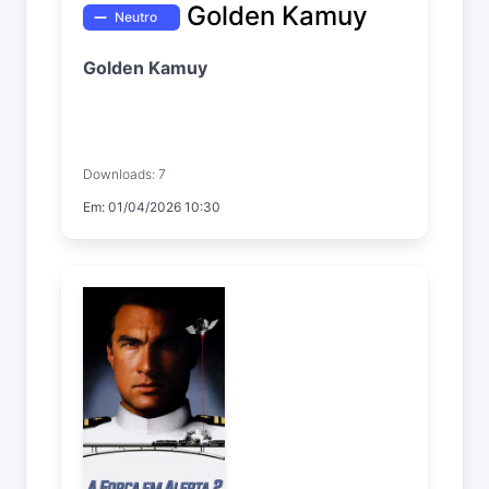
Golden Kamuy
Neutro
Golden Kamuy
Downloads: 7
Em: 01/04/2026 10:30