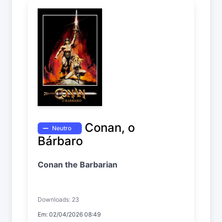
Conan, o
Neutro
Bárbaro
Conan the Barbarian
Downloads: 23
Em: 02/04/2026 08:49