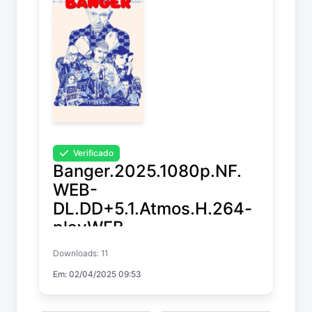
Verificado
Banger.2025.1080p.NF.
WEB-
DL.DD+5.1.Atmos.H.264-
playWEB
Downloads: 11
Banger
Em: 02/04/2025 09:53