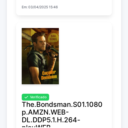
Em: 03/04/2025 15:46
Verificado
The.Bondsman.S01.1080
p.AMZN.WEB-
DL.DDP5.1.H.264-
playWEB