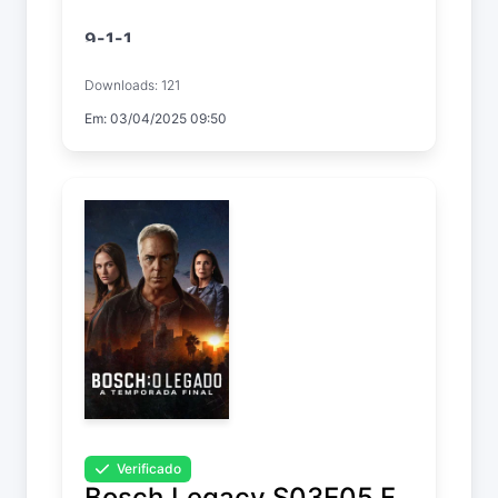
9-1-1
Temp. 8 EP. 12
Downloads: 121
Em: 03/04/2025 09:50
Verificado
Bosch.Legacy.S03E05.F