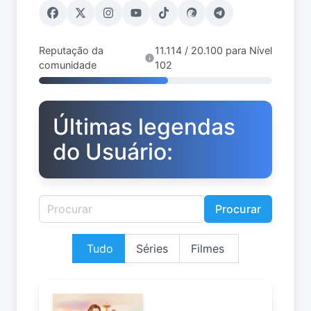
Reputação da
11.114 / 20.100 para Nível
comunidade
102
Últimas legendas
do Usuário:
Procurar
Tudo
Séries
Filmes