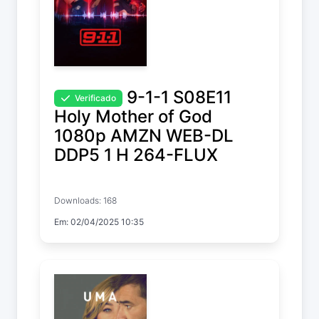
9-1-1 S08E11
Verificado
Holy Mother of God
1080p AMZN WEB-DL
DDP5 1 H 264-FLUX
9-1-1
Downloads: 168
Temp. 8 EP. 11
Em: 02/04/2025 10:35