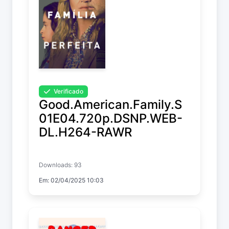
Verificado
Good.American.Family.S
01E04.720p.DSNP.WEB-
DL.H264-RAWR
Good American Family
Downloads: 93
Temp. 1 EP. 4
Em: 02/04/2025 10:03