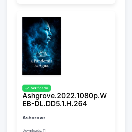
Verificado
Ashgrove.2022.1080p.W
EB-DL.DD5.1.H.264
Ashgrove
Downloads: 11