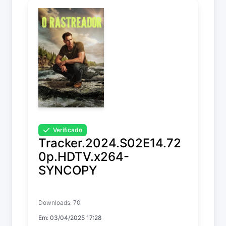
Verificado
Tracker.2024.S02E14.72
0p.HDTV.x264-
SYNCOPY
Tracker
Downloads: 70
Temp. 2 EP. 14
Em: 03/04/2025 17:28