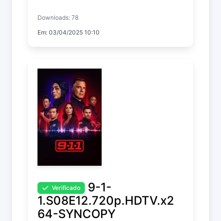
Downloads: 78
The Bondsman
Em: 03/04/2025 10:10
Temp. 1 EP. 1
9-1-
Verificado
1.S08E12.720p.HDTV.x2
64-SYNCOPY