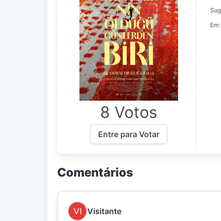
Sug
Em:
8 Votos
Entre para Votar
Comentários
Visitante