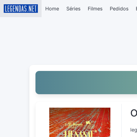
Home
Séries
Filmes
Pedidos
O
le