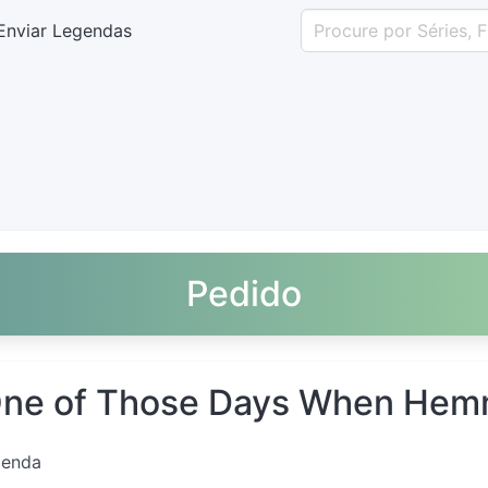
Enviar Legendas
Pedido
ne of Those Days When Hem
genda