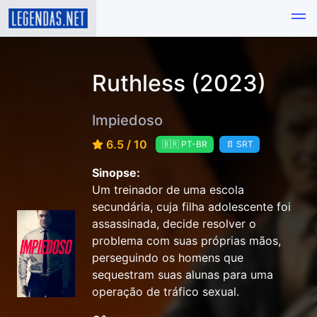
Ruthless (2023)
Impiedoso
6.5 / 10
🇧🇷 PT-BR
📄 SRT
Sinopse:
Um treinador de uma escola
secundária, cuja filha adolescente foi
assassinada, decide resolver o
problema com suas próprias mãos,
perseguindo os homens que
sequestram suas alunas para uma
operação de tráfico sexual.