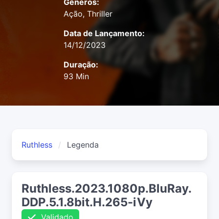
Gêneros:
Ação, Thriller
Data de Lançamento:
14/12/2023
Duração:
93 Min
Ruthless
Legenda
Ruthless.2023.1080p.BluRay.
DDP.5.1.8bit.H.265-iVy
Validado