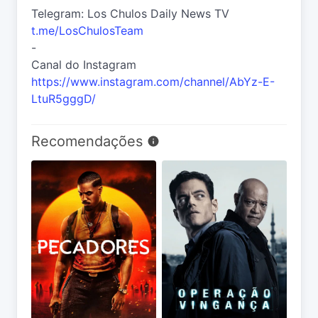
Telegram: Los Chulos Daily News TV
t.me/LosChulosTeam
-
Canal do Instagram
https://www.instagram.com/channel/AbYz-E-
LtuR5gggD/
Recomendações