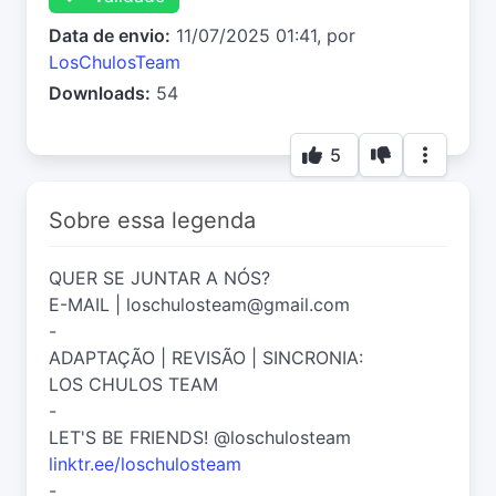
Data de envio:
11/07/2025 01:41, por
LosChulosTeam
Downloads:
54
5
Sobre essa legenda
QUER SE JUNTAR A NÓS?
E-MAIL | loschulosteam@gmail.com
-
ADAPTAÇÃO | REVISÃO | SINCRONIA:
LOS CHULOS TEAM
-
LET'S BE FRIENDS! @loschulosteam
linktr.ee/loschulosteam
-