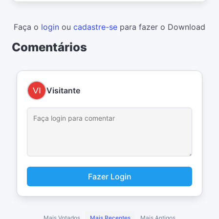
Faça o
login
ou
cadastre-se
para fazer o Download
Comentários
Visitante
Fazer Login
Mais Votados
Mais Recentes
Mais Antigos