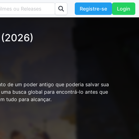
Registre-se
Login
 (2026)
to de um poder antigo que poderia salvar sua
 uma busca global para encontrá-lo antes que
am tudo para alcançar.