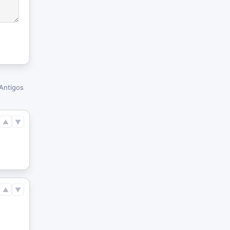
Antigos
▲
▼
▲
▼