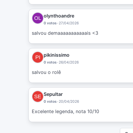
olynthoandre
0 votos
•
27/04/2026
salvou demaaaaaaaaaaais <3
pikinissimo
0 votos
•
26/04/2026
salvou o rolê
Sepultar
0 votos
•
20/04/2026
Excelente legenda, nota 10/10