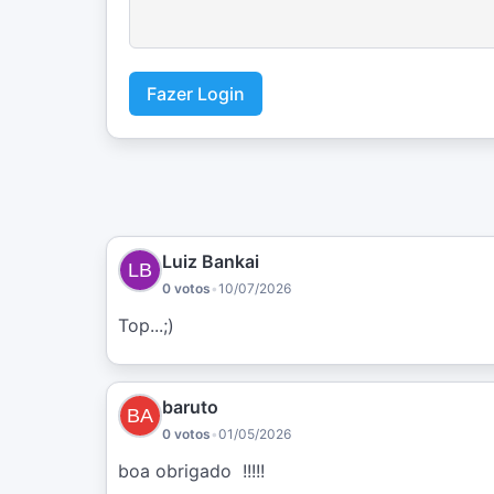
Fazer Login
Luiz Bankai
0 votos
•
10/07/2026
Top...;)
baruto
0 votos
•
01/05/2026
boa obrigado  !!!!!