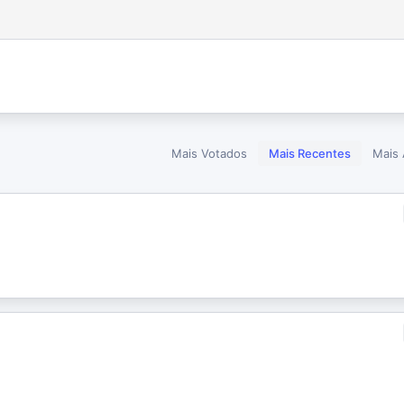
Mais Votados
Mais Recentes
Mais 