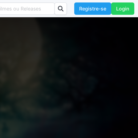
Registre-se
Login