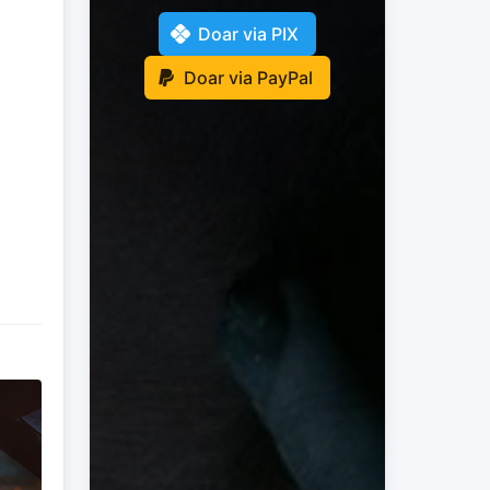
Doar via PIX
Doar via PayPal