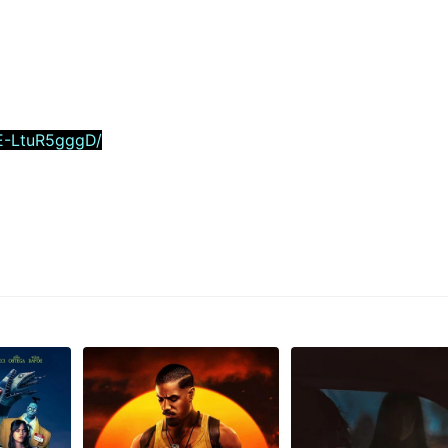
E-LtuR5gggD/