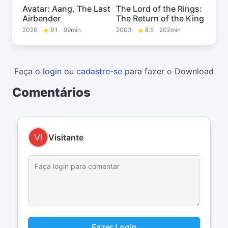
Avatar: Aang, The Last
The Lord of the Rings:
Airbender
The Return of the King
2026
9.1
99min
2003
8.5
202min
Faça o
login
ou
cadastre-se
para fazer o Download
Comentários
Visitante
Fazer Login