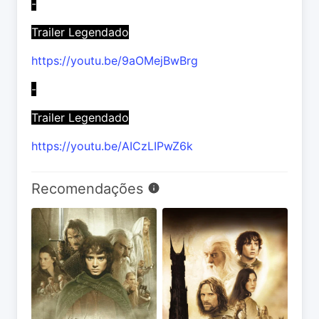
-
Trailer Legendado
https://youtu.be/9aOMejBwBrg
-
Trailer Legendado
https://youtu.be/AICzLIPwZ6k
Recomendações