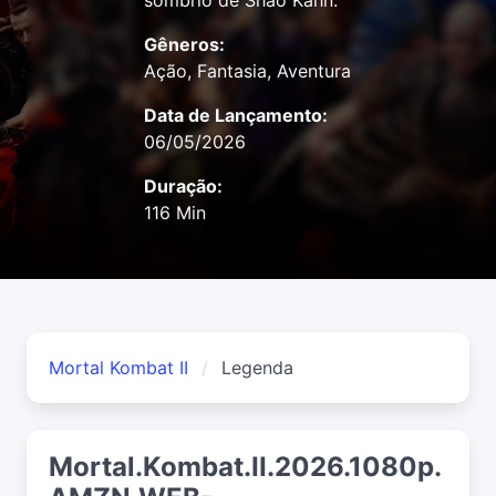
sombrio de Shao Kahn.
Gêneros:
Ação, Fantasia, Aventura
Data de Lançamento:
06/05/2026
Duração:
116 Min
Mortal Kombat II
Legenda
Mortal.Kombat.II.2026.1080p.