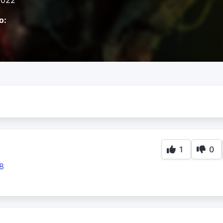
2022
o:
1
0
8