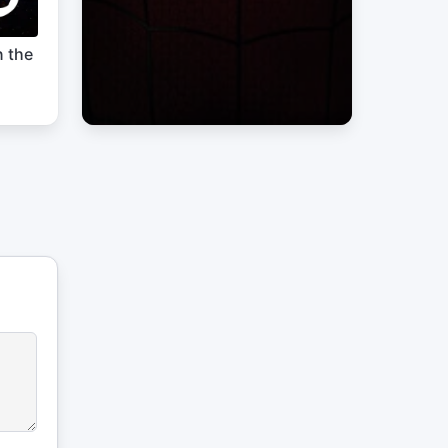
n the