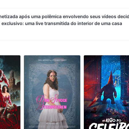
onetizada após uma polêmica envolvendo seus vídeos deci
xclusivo: uma live transmitida do interior de uma casa