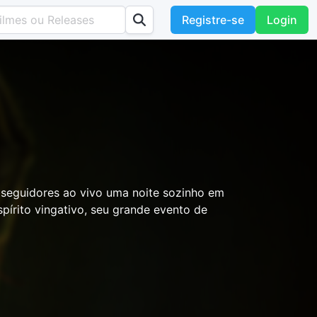
Registre-se
Login
 seguidores ao vivo uma noite sozinho em
pírito vingativo, seu grande evento de