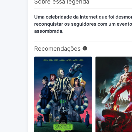
Sobre essa legenda
Uma celebridade da Internet que foi desm
reconquistar os seguidores com um evento e
assombrada.
Recomendações