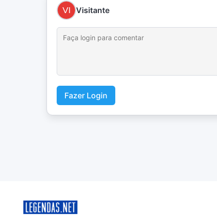
Visitante
Fazer Login