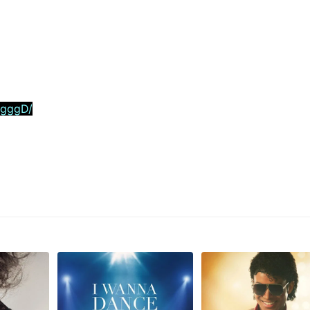
5gggD/