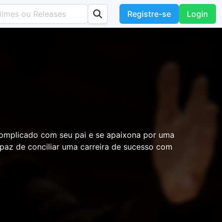
Registre-se
Login
omplicado com seu pai e se apaixona por uma
apaz de conciliar uma carreira de sucesso com