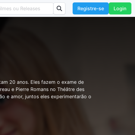
Registre-se
Login
letam 20 anos. Eles fazem o exame de
reau e Pierre Romans no Théâtre des
ão e amor, juntos eles experimentarão o