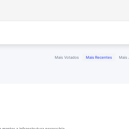
Mais Votados
Mais Recentes
Mais 
a manter a infraestrutura necessária