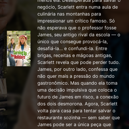
menos ela. Desesperada para salvar o
negócio, Scarlett entra numa aula de
culinária nas montanhas para
impressionar um crítico famoso. Só
não esperava que o professor fosse
James, seu antigo rival da escola — o
único que consegue provocá-la,
desafiá-la… e confundi-la. Entre
brigas, receitas e mágoas antigas,
Scarlett revela que pode perder tudo.
James, por outro lado, confessa que
não quer mais a pressão do mundo
gastronômico. Mas quando ela toma
uma decisão impulsiva que coloca o
futuro de James em risco, a conexão
dos dois desmorona. Agora, Scarlett
volta para casa para tentar salvar o
restaurante sozinha — sem saber que
James pode ser a única peça que