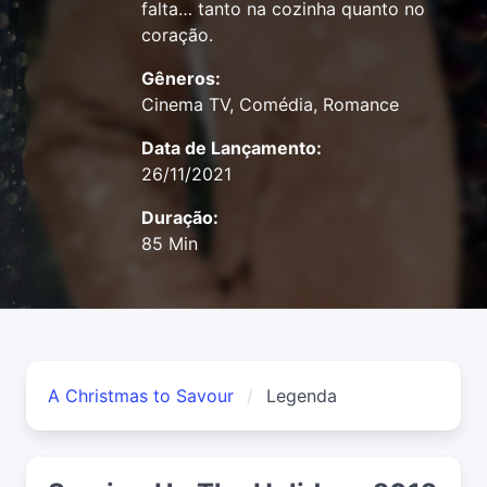
falta… tanto na cozinha quanto no
coração.
Gêneros:
Cinema TV, Comédia, Romance
Data de Lançamento:
26/11/2021
Duração:
85 Min
A Christmas to Savour
Legenda