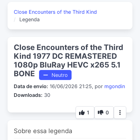
Close Encounters of the Third Kind
Legenda
Close Encounters of the Third
Kind 1977 DC REMASTERED
1080p BluRay HEVC x265 5.1
BONE
Neutro
Data de envio:
16/06/2026 21:25, por
mgondin
Downloads:
30
1
0
Sobre essa legenda