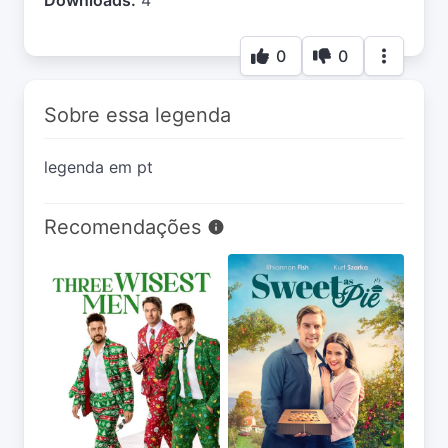
Downloads:
4
0
0
Sobre essa legenda
legenda em pt
Recomendações