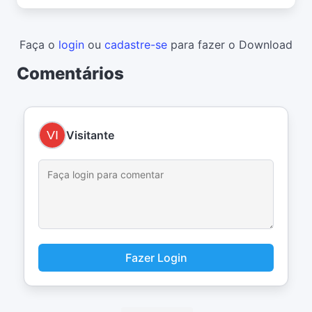
Faça o
login
ou
cadastre-se
para fazer o Download
Comentários
Visitante
Fazer Login