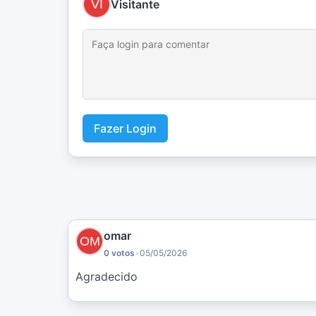
Visitante
Fazer Login
omar
0 votos
•
05/05/2026
Agradecido