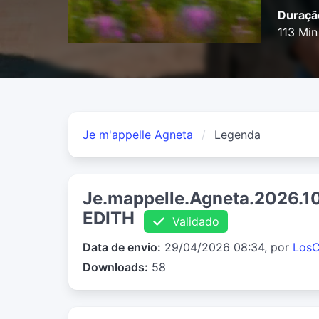
Duraçã
113 Min
Je m'appelle Agneta
Legenda
Je.mappelle.Agneta.2026.
EDITH
Validado
Data de envio:
29/04/2026 08:34, por
LosC
Downloads:
58