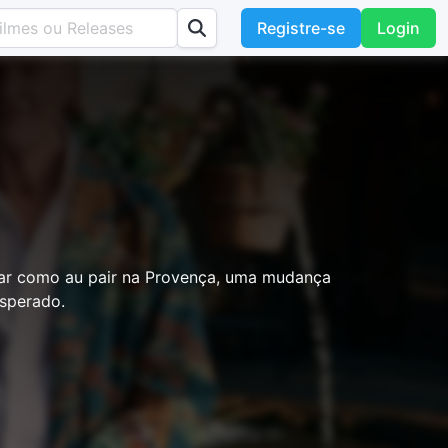
Registre-se
Login
ar como au pair na Provença, uma mudança
sperado.