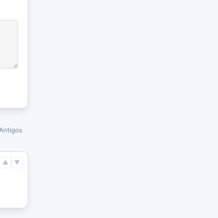
Antigos
▲
▼