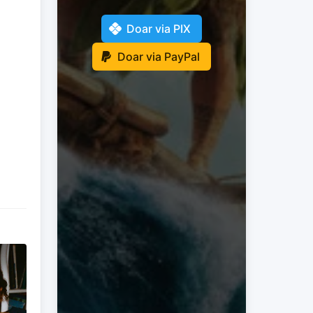
Doar via PIX
Doar via PayPal