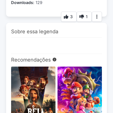
Downloads:
129
3
1
Sobre essa legenda
Recomendações