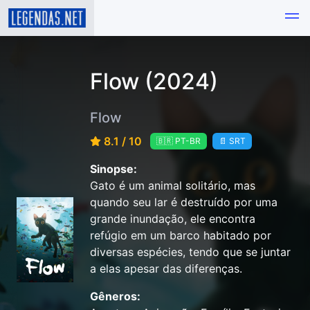
Flow (2024)
Flow
8.1 / 10
🇧🇷 PT-BR
📄 SRT
Sinopse:
Gato é um animal solitário, mas
quando seu lar é destruído por uma
grande inundação, ele encontra
refúgio em um barco habitado por
diversas espécies, tendo que se juntar
a elas apesar das diferenças.
Gêneros: