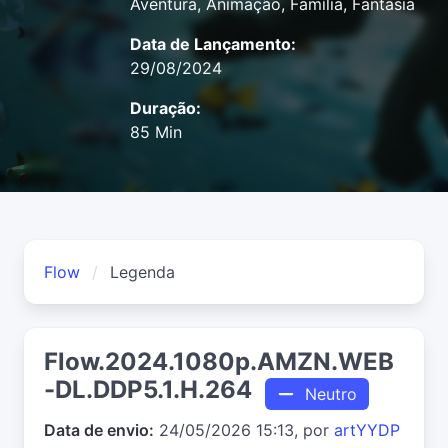
Aventura, Animação, Família, Fantasia
Data de Lançamento:
29/08/2024
Duração:
85 Min
Flow
Legenda
Flow.2024.1080p.AMZN.WEB
-DL.DDP5.1.H.264
Neutro
Data de envio:
24/05/2026 15:13, por
artYYDP