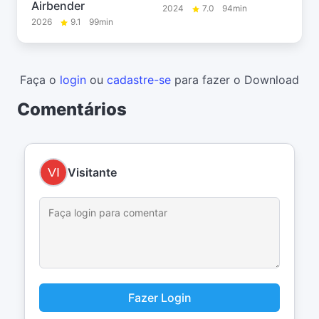
Airbender
2024
7.0
94min
2026
9.1
99min
Faça o
login
ou
cadastre-se
para fazer o Download
Comentários
Visitante
Fazer Login