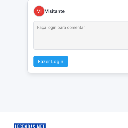
Visitante
Fazer Login