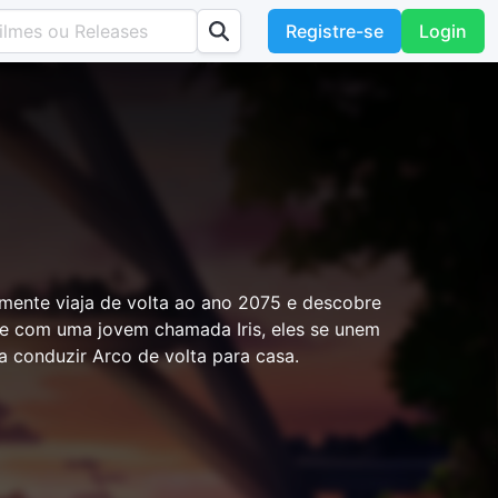
Registre-se
Login
lmente viaja de volta ao ano 2075 e descobre
 com uma jovem chamada Iris, eles se unem
a conduzir Arco de volta para casa.