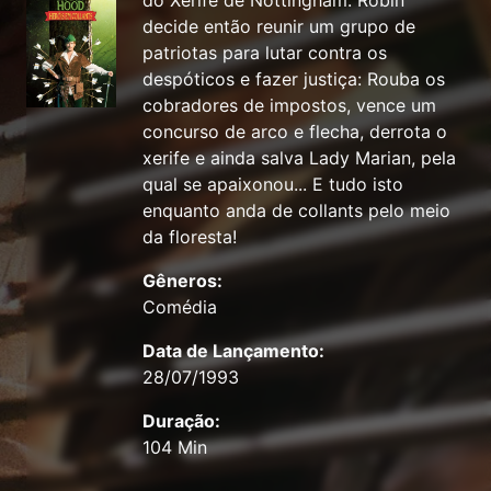
do Xerife de Nottingham. Robin
decide então reunir um grupo de
patriotas para lutar contra os
despóticos e fazer justiça: Rouba os
cobradores de impostos, vence um
concurso de arco e flecha, derrota o
xerife e ainda salva Lady Marian, pela
qual se apaixonou... E tudo isto
enquanto anda de collants pelo meio
da floresta!
Gêneros:
Comédia
Data de Lançamento:
28/07/1993
Duração:
104 Min