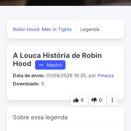
Robin Hood: Men in Tights
Legenda
A Louca História de Robin
Hood
Neutro
Data de envio:
01/04/2026 10:35, por
Pmaiza
Downloads:
5
0
0
Sobre essa legenda