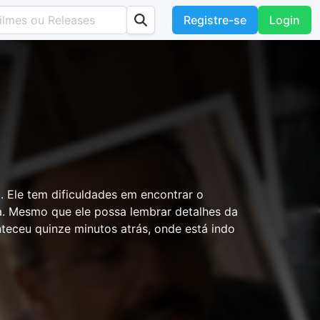
Registre-se
Login
Ele tem dificuldades em encontrar o
a. Mesmo que ele possa lembrar detalhes da
teceu quinze minutos atrás, onde está indo