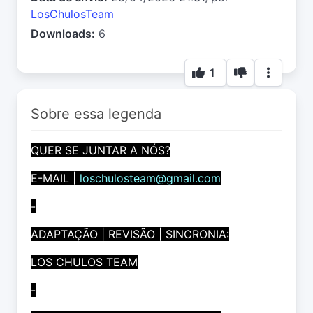
LosChulosTeam
Downloads:
6
1
Sobre essa legenda
QUER SE JUNTAR A NÓS?
E-MAIL |
loschulosteam@gmail.com
-
ADAPTAÇÃO | REVISÃO | SINCRONIA:
LOS CHULOS TEAM
-