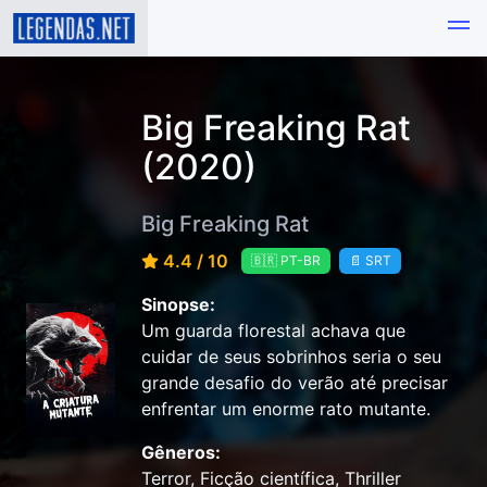
Big Freaking Rat
(2020)
Big Freaking Rat
4.4 / 10
🇧🇷 PT-BR
📄 SRT
Sinopse:
Um guarda florestal achava que
cuidar de seus sobrinhos seria o seu
grande desafio do verão até precisar
enfrentar um enorme rato mutante.
Gêneros:
Terror, Ficção científica, Thriller