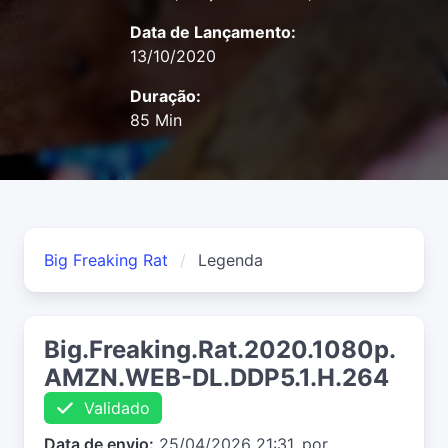
Data de Lançamento:
13/10/2020
Duração:
85 Min
Big Freaking Rat
Legenda
Big.Freaking.Rat.2020.1080p.
AMZN.WEB-DL.DDP5.1.H.264
Validado
Data de envio:
25/04/2026 21:31, por