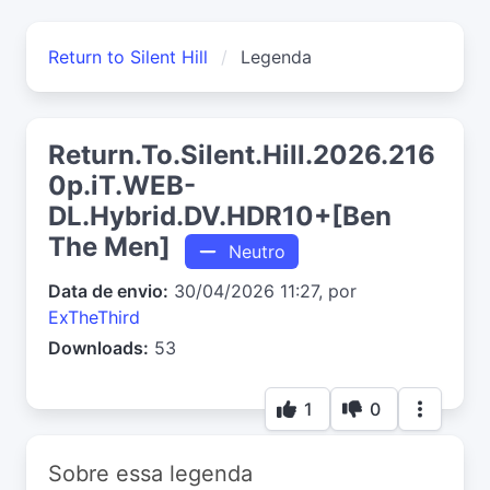
Return to Silent Hill
Legenda
Return.To.Silent.Hill.2026.216
0p.iT.WEB-
DL.Hybrid.DV.HDR10+[Ben
The Men]
Neutro
Data de envio:
30/04/2026 11:27, por
ExTheThird
Downloads:
53
1
0
Sobre essa legenda