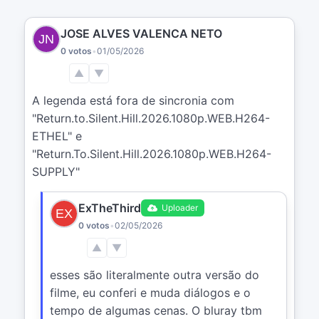
JOSE ALVES VALENCA NETO
0 votos
•
01/05/2026
▲
▼
A legenda está fora de sincronia com 
"Return.to.Silent.Hill.2026.1080p.WEB.H264-
ETHEL" e 
"Return.To.Silent.Hill.2026.1080p.WEB.H264-
SUPPLY"
ExTheThird
Uploader
0 votos
•
02/05/2026
▲
▼
esses são literalmente outra versão do 
filme, eu conferi e muda diálogos e o 
tempo de algumas cenas. O bluray tbm 