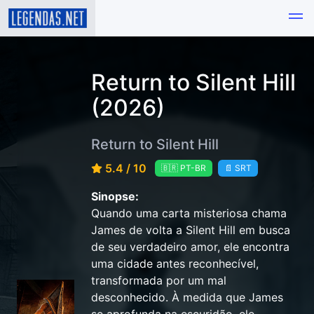
Return to Silent Hill
(2026)
Return to Silent Hill
5.4 / 10
🇧🇷 PT-BR
📄 SRT
Sinopse:
Quando uma carta misteriosa chama
James de volta a Silent Hill em busca
de seu verdadeiro amor, ele encontra
uma cidade antes reconhecível,
transformada por um mal
desconhecido. À medida que James