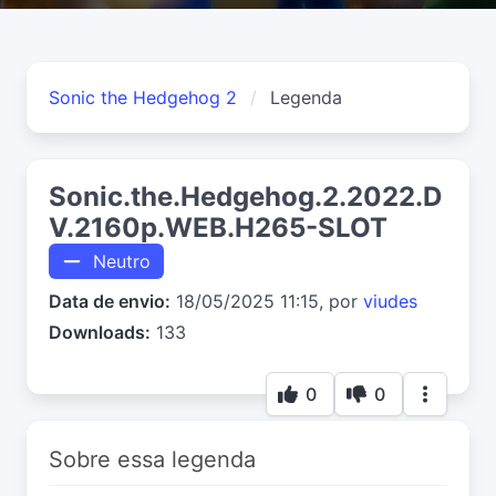
Sonic the Hedgehog 2
Legenda
Sonic.the.Hedgehog.2.2022.D
V.2160p.WEB.H265-SLOT
Neutro
Data de envio:
18/05/2025 11:15, por
viudes
Downloads:
133
0
0
Sobre essa legenda