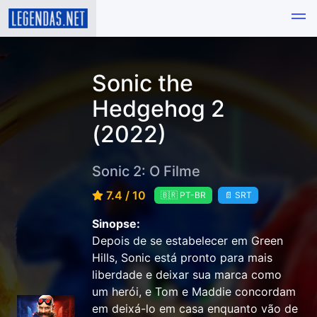
Sonic the
Hedgehog 2
(2022)
Sonic 2: O Filme
7.4 / 10
🇧🇷 PT-BR
📄 SRT
Sinopse:
Depois de se estabelecer em Green
Hills, Sonic está pronto para mais
liberdade e deixar sua marca como
um herói, e Tom e Maddie concordam
em deixá-lo em casa enquanto vão de