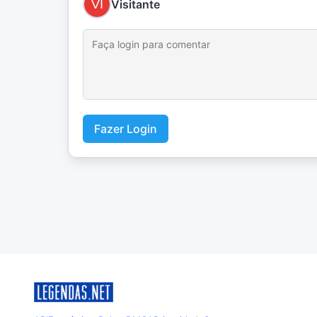
Visitante
Fazer Login