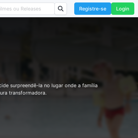
Registre-se
Login
ide surpreendê-la no lugar onde a família
tura transformadora.