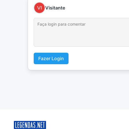
Visitante
Fazer Login