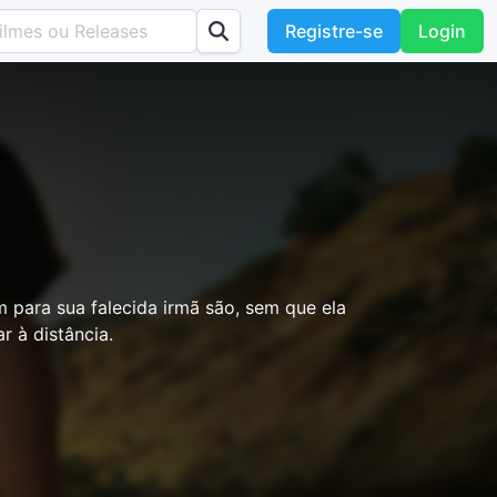
Registre-se
Login
 para sua falecida irmã são, sem que ela
r à distância.