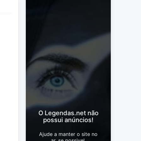
O Legendas.net não
possui anúncios!
Ajude a manter o site no
ar, se possivel.