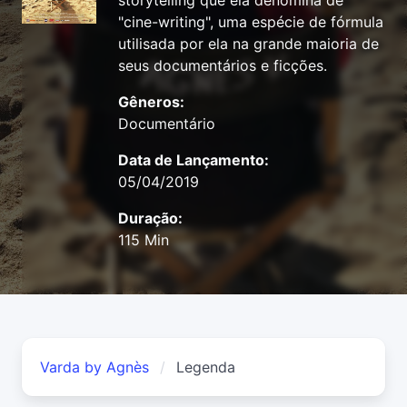
storytelling que ela denomina de
"cine-writing", uma espécie de fórmula
utilisada por ela na grande maioria de
seus documentários e ficções.
Gêneros:
Documentário
Data de Lançamento:
05/04/2019
Duração:
115 Min
Varda by Agnès
Legenda