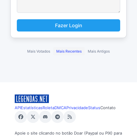
Fazer Login
Mais Votados
Mais Recentes
Mais Antigos
API
Estatísticas
Roleta
DMCA
Privacidade
Status
Contato
Apoie o site clicando no botão Doar (Paypal ou PIX) para