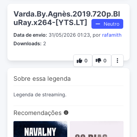
Varda.By.Agnès.2019.720p.Bl
uRay.x264-[YTS.LT]
Neutro
Data de envio:
31/05/2026 01:23, por
rafamith
Downloads:
2
0
0
Sobre essa legenda
Legenda de streaming.
Recomendações