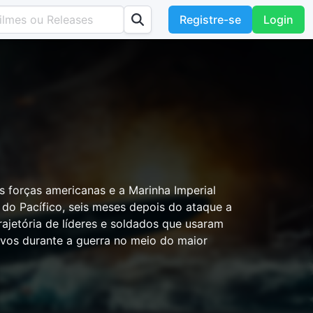
Registre-se
Login
s forças americanas e a Marinha Imperial
do Pacífico, seis meses depois do ataque a
trajetória de líderes e soldados que usaram
ivos durante a guerra no meio do maior