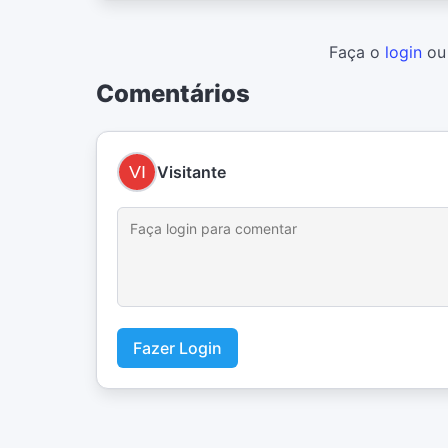
Faça o
login
o
Comentários
Visitante
Fazer Login