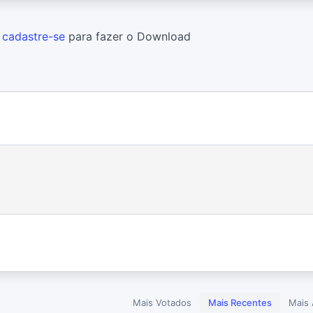
u
cadastre-se
para fazer o Download
Mais Votados
Mais Recentes
Mais 