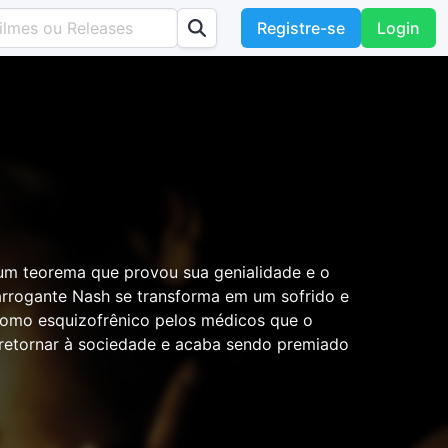
Registre-se
Login
um teorema que provou sua genialidade e o
rrogante Nash se transforma em um sofrido e
omo esquizofrênico pelos médicos que o
e retornar à sociedade e acaba sendo premiado