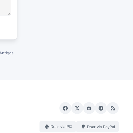
Antigos
Doar via PIX
Doar via PayPal