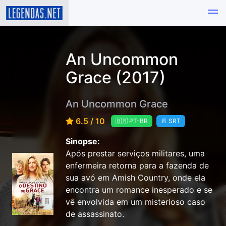
An Uncommon
Grace (2017)
An Uncommon Grace
6.5 / 10
🇧🇷 PT-BR
📄 SRT
Sinopse:
Após prestar serviços militares, uma
enfermeira retorna para a fazenda de
sua avó em Amish Country, onde ela
encontra um romance inesperado e se
vê envolvida em um misterioso caso
de assassinato.