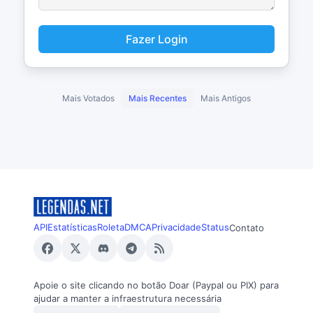
Fazer Login
Mais Votados
Mais Recentes
Mais Antigos
API
Estatísticas
Roleta
DMCA
Privacidade
Status
Contato
Apoie o site clicando no botão Doar (Paypal ou PIX) para
ajudar a manter a infraestrutura necessária