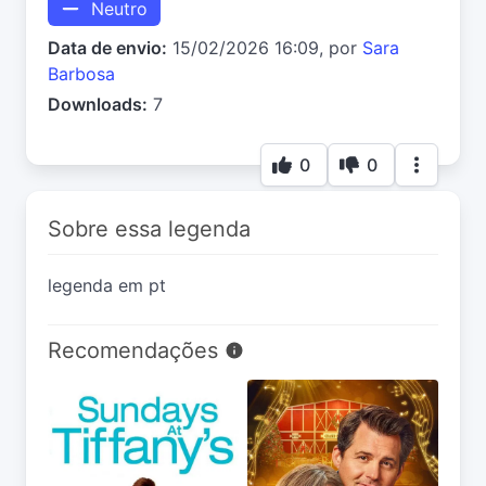
Neutro
Data de envio:
15/02/2026 16:09, por
Sara
Barbosa
Downloads:
7
0
0
Sobre essa legenda
legenda em pt
Recomendações