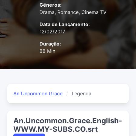
Gêneros:
Drama, Romance, Cinema TV
Data de Lançamento:
12/02/2017
Duração:
88 Min
An Uncommon Grace
Legenda
An.Uncommon.Grace.English-
WWW.MY-SUBS.CO.srt