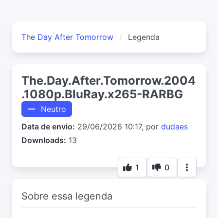
The Day After Tomorrow
Legenda
The.Day.After.Tomorrow.2004
.1080p.BluRay.x265-RARBG
Neutro
Data de envio:
29/06/2026 10:17, por
dudaes
Downloads:
13
1
0
Sobre essa legenda