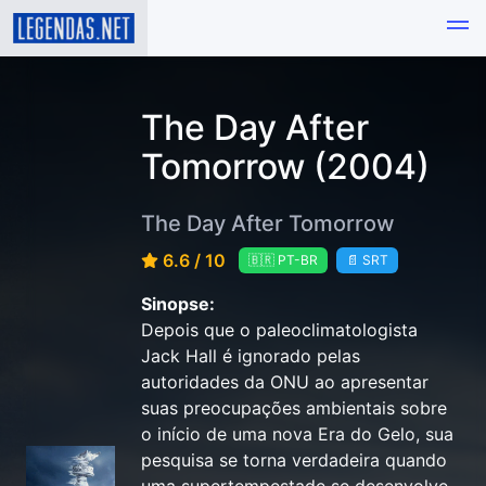
The Day After
Tomorrow (2004)
The Day After Tomorrow
6.6 / 10
🇧🇷 PT-BR
📄 SRT
Sinopse:
Depois que o paleoclimatologista
Jack Hall é ignorado pelas
autoridades da ONU ao apresentar
suas preocupações ambientais sobre
o início de uma nova Era do Gelo, sua
pesquisa se torna verdadeira quando