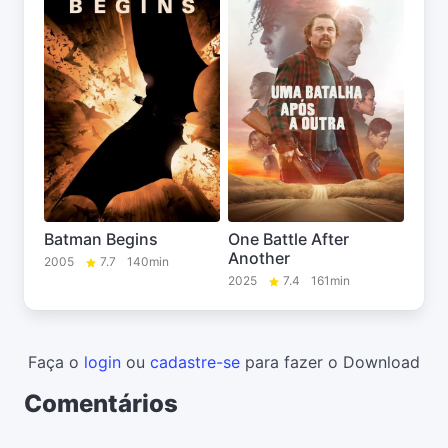
Batman Begins
One Battle After
Another
2005
7.7
140min
2025
7.4
161min
Faça o
login
ou
cadastre-se
para fazer o Download
Comentários