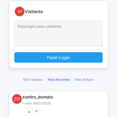
Visitante
Fazer Login
Mais Votados
Mais Recentes
Mais Antigos
zumiro_domato
1 voto
•
09/07/2026
▲
▼