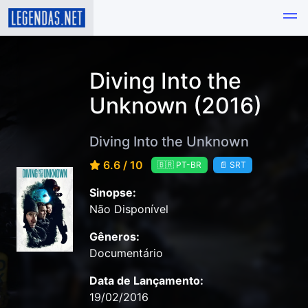
Diving Into the
Unknown (2016)
Diving Into the Unknown
6.6 / 10
🇧🇷 PT-BR
📄 SRT
Sinopse:
Não Disponível
Gêneros:
Documentário
Data de Lançamento:
19/02/2016