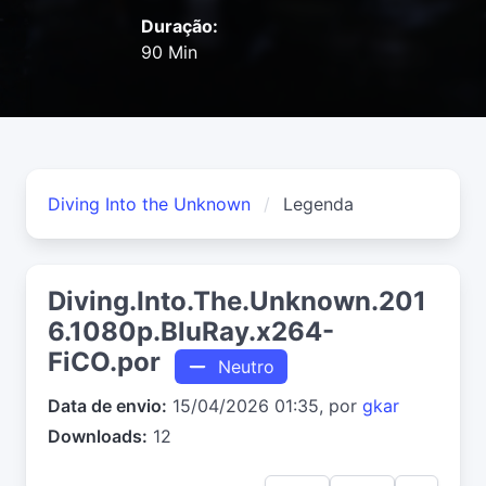
Duração:
90 Min
Diving Into the Unknown
Legenda
Diving.Into.The.Unknown.201
6.1080p.BluRay.x264-
FiCO.por
Neutro
Data de envio:
15/04/2026 01:35, por
gkar
Downloads:
12