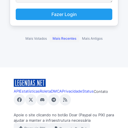
Fazer Login
Mais Votados
Mais Recentes
Mais Antigos
API
Estatísticas
Roleta
DMCA
Privacidade
Status
Contato
Apoie o site clicando no botão Doar (Paypal ou PIX) para
ajudar a manter a infraestrutura necessária