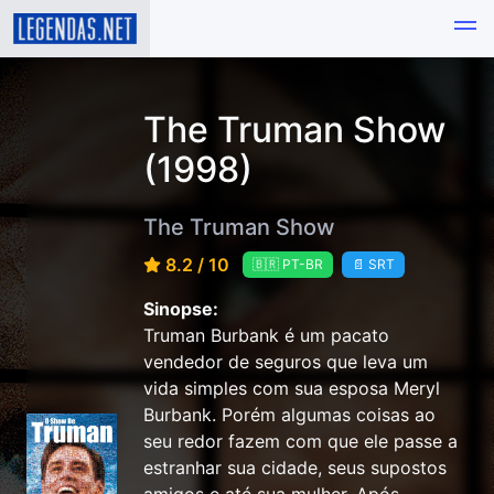
The Truman Show
(1998)
The Truman Show
8.2 / 10
🇧🇷 PT-BR
📄 SRT
Sinopse:
Truman Burbank é um pacato
vendedor de seguros que leva um
vida simples com sua esposa Meryl
Burbank. Porém algumas coisas ao
seu redor fazem com que ele passe a
estranhar sua cidade, seus supostos