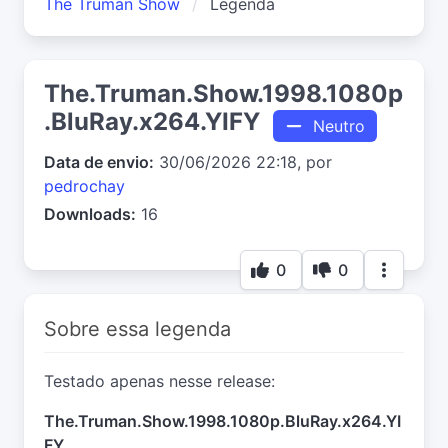
The Truman Show
Legenda
The.Truman.Show.1998.1080p
.BluRay.x264.YIFY
Neutro
Data de envio:
30/06/2026 22:18, por
pedrochay
Downloads:
16
0
0
Sobre essa legenda
Testado apenas nesse release:
The.Truman.Show.1998.1080p.BluRay.x264.YI
FY