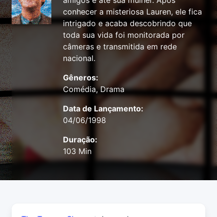
amigos e até sua mulher. Após
conhecer a misteriosa Lauren, ele fica
intrigado e acaba descobrindo que
toda sua vida foi monitorada por
câmeras e transmitida em rede
nacional.
Gêneros:
Comédia, Drama
Data de Lançamento:
04/06/1998
Duração:
103 Min