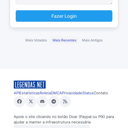
Fazer Login
Mais Votados
Mais Recentes
Mais Antigos
API
Estatísticas
Roleta
DMCA
Privacidade
Status
Contato
Apoie o site clicando no botão Doar (Paypal ou PIX) para
ajudar a manter a infraestrutura necessária