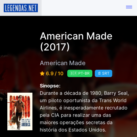
American Made
(2017)
American Made
6.9 / 10
🇧🇷 PT-BR
📄 SRT
Sinopse:
Durante a década de 1980, Barry Seal,
um piloto oportunista da Trans World
Airlines, é inesperadamente recrutado
pela CIA para realizar uma das
maiores operações secretas da
história dos Estados Unidos.