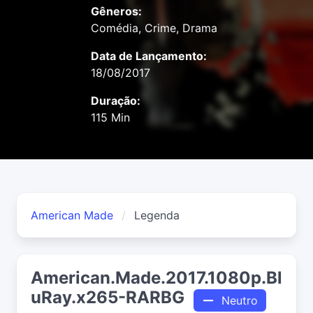
Gêneros:
Comédia, Crime, Drama
Data de Lançamento:
18/08/2017
Duração:
115 Min
American Made
Legenda
American.Made.2017.1080p.Bl
uRay.x265-RARBG
Neutro