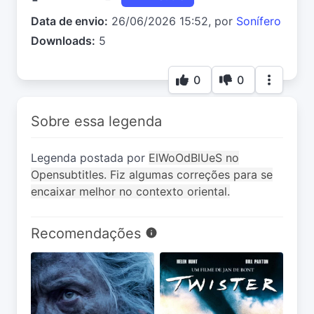
Data de envio:
26/06/2026 15:52, por
Sonífero
Downloads:
5
0
0
Sobre essa legenda
Legenda postada por
ElWoOdBlUeS no
Opensubtitles. Fiz algumas correções para se
encaixar melhor no contexto oriental.
Recomendações