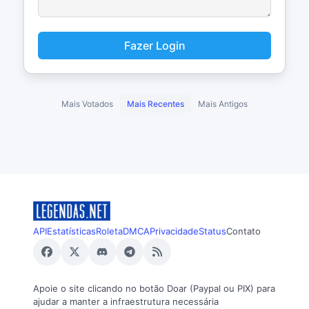
Fazer Login
Mais Votados
Mais Recentes
Mais Antigos
API
Estatísticas
Roleta
DMCA
Privacidade
Status
Contato
Apoie o site clicando no botão Doar (Paypal ou PIX) para
ajudar a manter a infraestrutura necessária