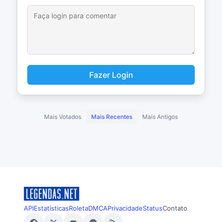
Fazer Login
Mais Votados
Mais Recentes
Mais Antigos
API
Estatísticas
Roleta
DMCA
Privacidade
Status
Contato