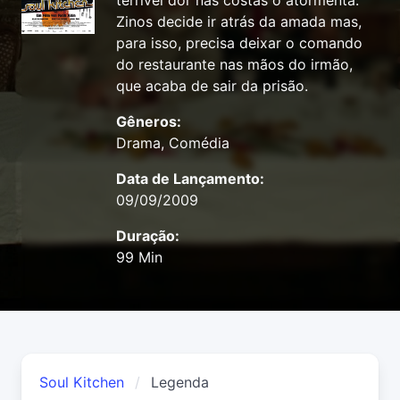
terrível dor nas costas o atormenta.
Zinos decide ir atrás da amada mas,
para isso, precisa deixar o comando
do restaurante nas mãos do irmão,
que acaba de sair da prisão.
Gêneros:
Drama, Comédia
Data de Lançamento:
09/09/2009
Duração:
99 Min
Soul Kitchen
Legenda