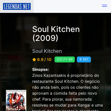
Soul Kitchen
(2009)
Soul Kitchen
6.9 / 10
🇧🇷 PT-BR
📄 SRT
Sinopse:
Zinos Kazantsakis é proprietário do
restaurante Soul Kitchen. O negócio
não anda bem, pois os clientes não
aprovam a comida feita pelo novo
chef. Para piorar, sua namorada
resolveu se mudar para Xangai e uma