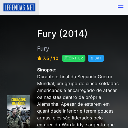
Fury (2014)
Fury
7.5 / 10
🇧🇷 PT-BR
📄 SRT
Sinopse:
Durante o final da Segunda Guerra
Mundial, um grupo de cinco soldados
americanos é encarregado de atacar
os nazistas dentro da própria
Alemanha. Apesar de estarem em
quantidade inferior e terem poucas
armas, eles são liderados pelo
enfurecido Wardaddy, sargento que