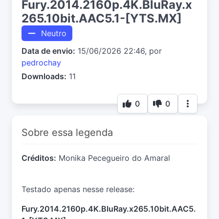
Fury.2014.2160p.4K.BluRay.x
265.10bit.AAC5.1-[YTS.MX]
Neutro
Data de envio:
15/06/2026 22:46, por
pedrochay
Downloads:
11
0
0
Sobre essa legenda
Créditos:
Monika Pecegueiro do Amaral
Testado apenas nesse release:
Fury.2014.2160p.4K.BluRay.x265.10bit.AAC5.