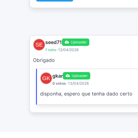
seed71
Uploader
1 voto
•
12/04/2026
Obrigado
gkar
Uploader
0 votos
•
13/04/2026
disponha, espero que tenha dado certo