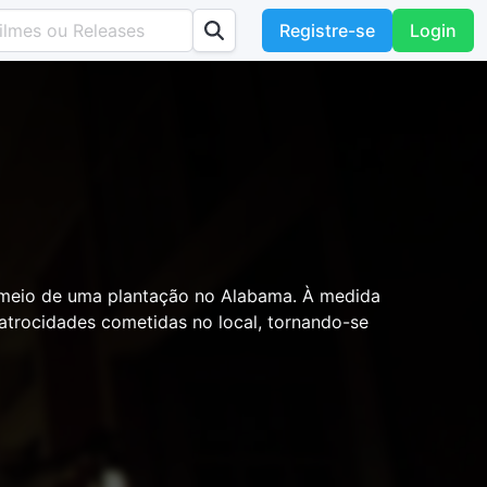
Registre-se
Login
 meio de uma plantação no Alabama. À medida
 atrocidades cometidas no local, tornando-se