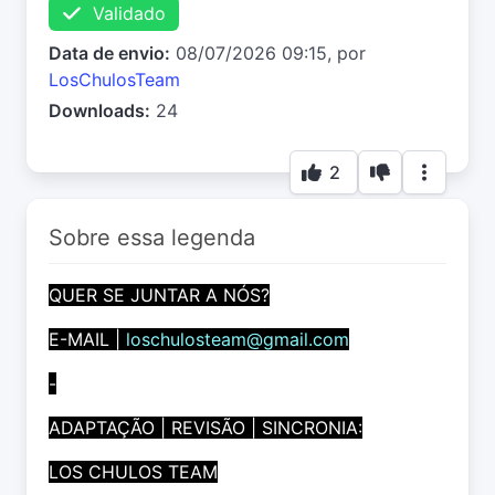
Validado
Data de envio:
08/07/2026 09:15, por
LosChulosTeam
Downloads:
24
2
Sobre essa legenda
QUER SE JUNTAR A NÓS?
E-MAIL |
loschulosteam@gmail.com
-
ADAPTAÇÃO | REVISÃO | SINCRONIA:
LOS CHULOS TEAM