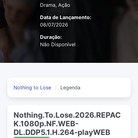
Drama, Ação
Data de Lançamento:
08/07/2026
Duração:
Não Disponível
Nothing to Lose
Legenda
Nothing.To.Lose.2026.REPAC
K.1080p.NF.WEB-
DL.DDP5.1.H.264-playWEB