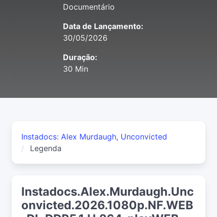
Documentário
Data de Lançamento:
30/05/2026
Duração:
30 Min
Instadocs: Alex Murdaugh, Unconvicted
Legenda
Instadocs.Alex.Murdaugh.Unc
onvicted.2026.1080p.NF.WEB