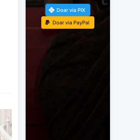
Doar via PIX
Doar via PayPal