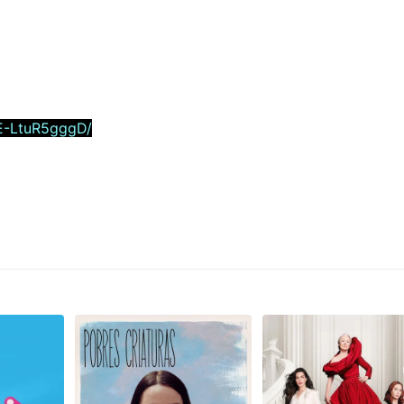
E-LtuR5gggD/