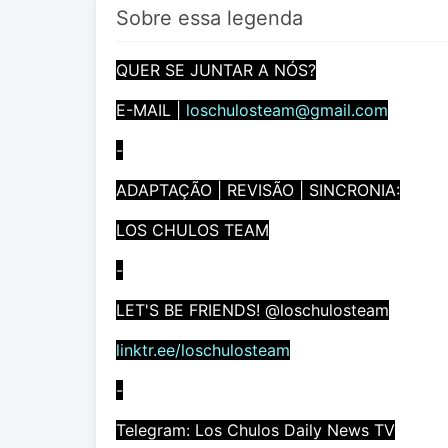
Sobre essa legenda
QUER SE JUNTAR A NÓS?
E-MAIL |
loschulosteam@gmail.com
-
ADAPTAÇÃO | REVISÃO | SINCRONIA:
LOS CHULOS TEAM
-
LET'S BE FRIENDS! @loschulosteam
linktr.ee/loschulosteam
-
Telegram: Los Chulos Daily News TV