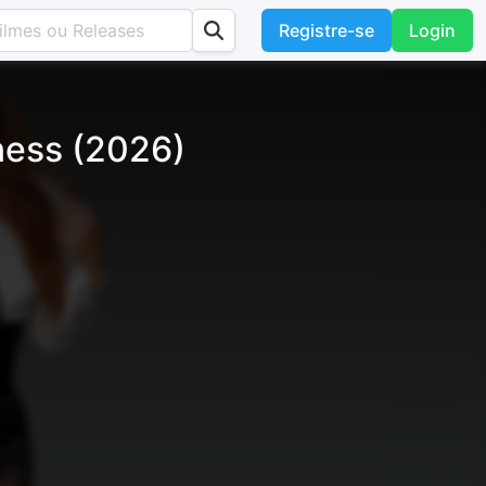
Registre-se
Login
ness (2026)