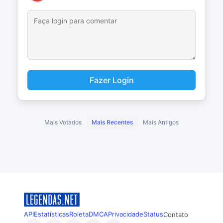
Fazer Login
Mais Votados
Mais Recentes
Mais Antigos
API
Estatísticas
Roleta
DMCA
Privacidade
Status
Contato