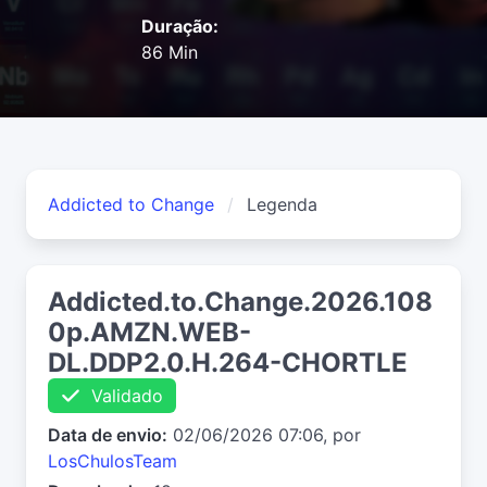
Duração:
86 Min
Addicted to Change
Legenda
Addicted.to.Change.2026.108
0p.AMZN.WEB-
DL.DDP2.0.H.264-CHORTLE
Validado
Data de envio:
02/06/2026 07:06, por
LosChulosTeam