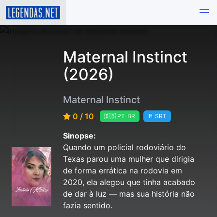
Maternal Instinct
(2026)
Maternal Instinct
0 / 10
🇧🇷 PT-BR
📄 SRT
Sinopse:
Quando um policial rodoviário do
Texas parou uma mulher que dirigia
de forma errática na rodovia em
2020, ela alegou que tinha acabado
de dar à luz — mas sua história não
fazia sentido.