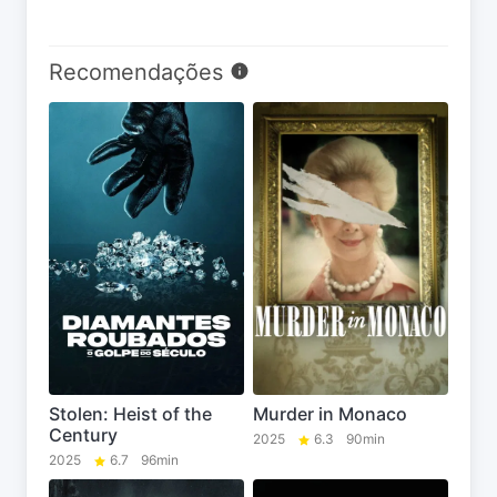
Recomendações
Stolen: Heist of the
Murder in Monaco
Century
2025
6.3
90min
2025
6.7
96min