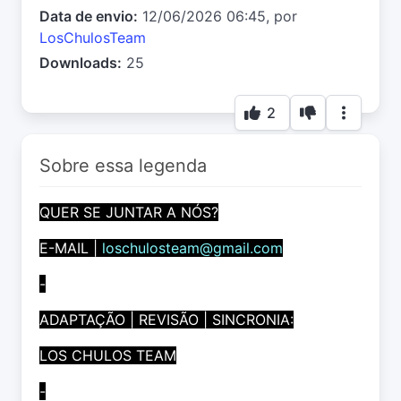
Data de envio:
12/06/2026 06:45, por
LosChulosTeam
Downloads:
25
2
Sobre essa legenda
QUER SE JUNTAR A NÓS?
E-MAIL |
loschulosteam@gmail.com
-
ADAPTAÇÃO | REVISÃO | SINCRONIA:
LOS CHULOS TEAM
-