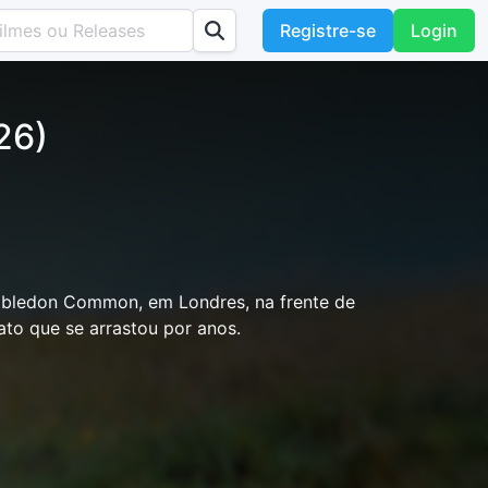
Registre-se
Login
26)
mbledon Common, em Londres, na frente de
to que se arrastou por anos.