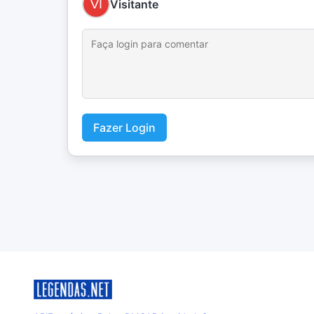
Visitante
Fazer Login