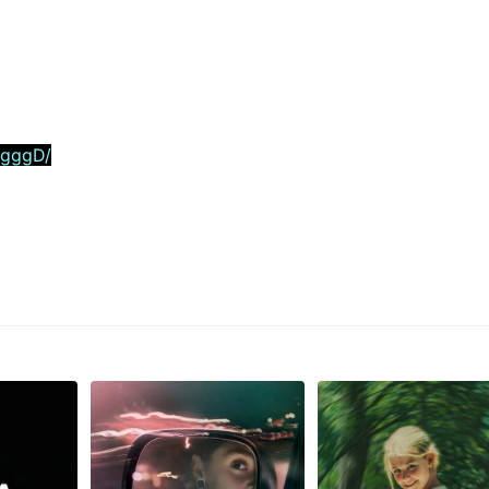
5gggD/