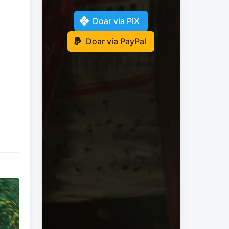
Doar via PIX
Doar via PayPal