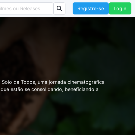
Registre-se
Login
l e Solo de Todos, uma jornada cinematográfica
 que estão se consolidando, beneficiando a