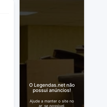
O Legendas.net não
possui anúncios!
Ajude a manter o site no
ar, se possivel.