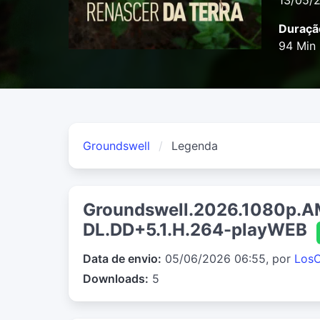
13/05/
Duraçã
94 Min
Groundswell
Legenda
Groundswell.2026.1080p.
DL.DD+5.1.H.264-playWEB
Data de envio:
05/06/2026 06:55, por
Los
Downloads:
5