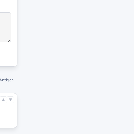
Antigos
▲
▼