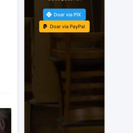
Doar via PIX
Doar via PayPal