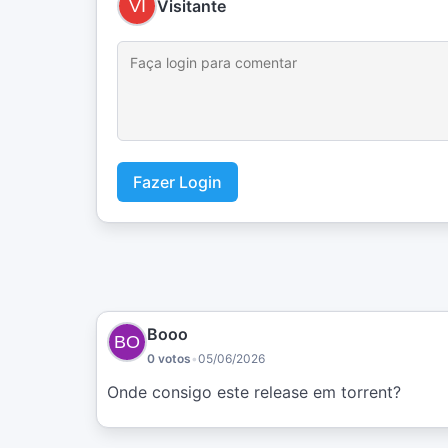
Visitante
Fazer Login
Booo
0 votos
•
05/06/2026
Onde consigo este release em torrent?