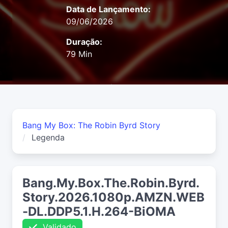
Data de Lançamento:
09/06/2026
Duração:
79 Min
Bang My Box: The Robin Byrd Story
Legenda
Bang.My.Box.The.Robin.Byrd.
Story.2026.1080p.AMZN.WEB
-DL.DDP5.1.H.264-BiOMA
Validado