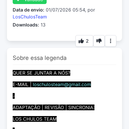
Data de envio:
01/07/2026 05:54, por
LosChulosTeam
Downloads:
13
2
Sobre essa legenda
QUER SE JUNTAR A NÓS?
E-MAIL |
loschulosteam@gmail.com
-
ADAPTAÇÃO | REVISÃO | SINCRONIA:
LOS CHULOS TEAM