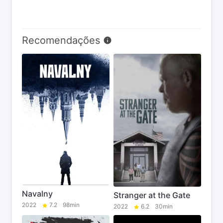
Recomendações
Navalny
Stranger at the Gate
2022
7.2
98min
2022
6.2
30min