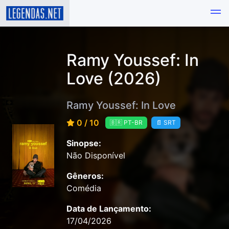
Ramy Youssef: In
Love (2026)
Ramy Youssef: In Love
0 / 10
🇧🇷 PT-BR
📄 SRT
Sinopse:
Não Disponível
Gêneros:
Comédia
Data de Lançamento:
17/04/2026