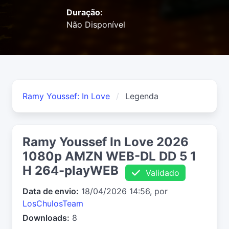
Duração:
Não Disponível
Ramy Youssef: In Love
Legenda
Ramy Youssef In Love 2026
1080p AMZN WEB-DL DD 5 1
H 264-playWEB
Validado
Data de envio:
18/04/2026 14:56, por
LosChulosTeam
Downloads:
8