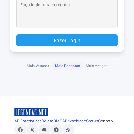
Fazer Login
Mais Votados
Mais Recentes
Mais Antigos
API
Estatísticas
Roleta
DMCA
Privacidade
Status
Contato