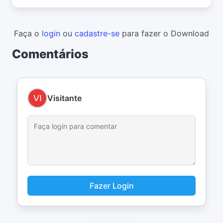
Faça o
login
ou
cadastre-se
para fazer o Download
Comentários
Visitante
Fazer Login