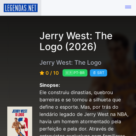
Jerry West: The
Logo (2026)
Jerry West: The Logo
0 / 10
🇧🇷 PT-BR
📄 SRT
Sinopse:
Ele construiu dinastias, quebrou
barreiras e se tornou a silhueta que
define o esporte. Mas, por trás do
lendário legado de Jerry West na NBA,
havia um homem atormentado pela
perfeição e pela dor. Através de