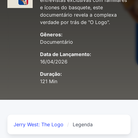
entrevistas exclusivas com familiares
e ícones do basquete, este
documentário revela a complexa
verdade por trás de "O Logo".
Gêneros:
Documentário
Data de Lançamento:
16/04/2026
Duração:
121 Min
Jerry West: The Logo
Legenda