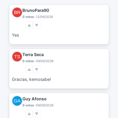
BrunoPara90
0 votos
•
12/06/2026
▲
▼
Yes
Terra Seca
0 votos
•
09/06/2026
▲
▼
Gracias, kemosabe!
Guy Afonso
0 votos
•
09/06/2026
▲
▼