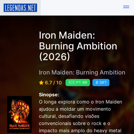
Iron Maiden:
Burning Ambition
(2026)
Iron Maiden: Burning Ambition
6.7 / 10
🇧🇷 PT-BR
📄 SRT
Sinopse:
O longa explora como o Iron Maiden
ajudou a moldar um movimento
cultural, desafiando visões
convencionais sobre o rock e o
impacto mais amplo do heavy metal