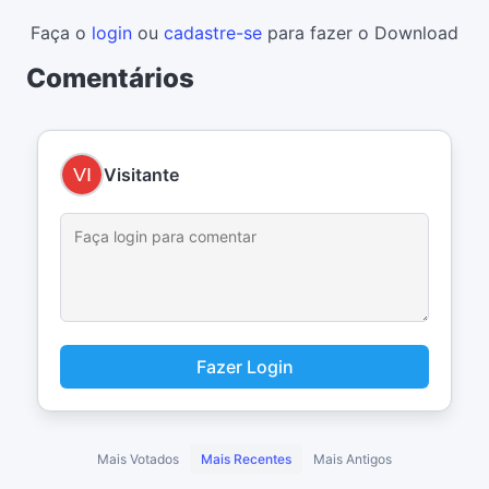
Faça o
login
ou
cadastre-se
para fazer o Download
Comentários
Visitante
Fazer Login
Mais Votados
Mais Recentes
Mais Antigos