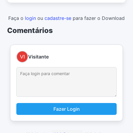
Faça o
login
ou
cadastre-se
para fazer o Download
Comentários
Visitante
Fazer Login