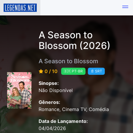
A Season to
Blossom (2026)
A Season to Blossom
0 / 10
🇧🇷 PT-BR
📄 SRT
Sinopse:
Não Disponível
Gêneros:
Romance, Cinema TV, Comédia
Data de Lançamento:
04/04/2026