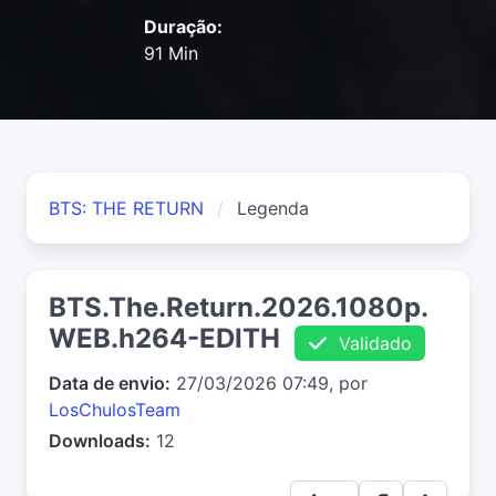
Duração:
91 Min
BTS: THE RETURN
Legenda
BTS.The.Return.2026.1080p.
WEB.h264-EDITH
Validado
Data de envio:
27/03/2026 07:49, por
LosChulosTeam
Downloads:
12