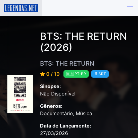
BTS: THE RETURN
(2026)
BTS: THE RETURN
0 / 10
🇧🇷 PT-BR
📄 SRT
Sinopse:
Não Disponível
Gêneros:
Documentário, Música
Data de Lançamento:
27/03/2026