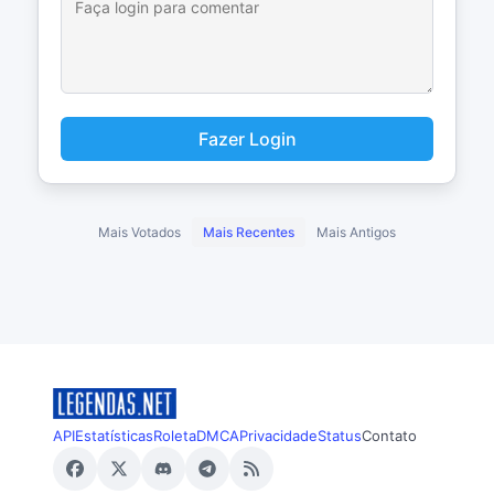
Fazer Login
Mais Votados
Mais Recentes
Mais Antigos
API
Estatísticas
Roleta
DMCA
Privacidade
Status
Contato